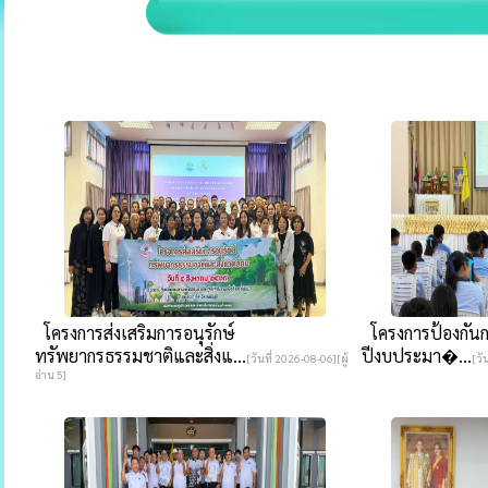
โครงการส่งเสริมการอนุรักษ์
โครงการป้องกันกา
ทรัพยากรธรรมชาติและสิ่งแ...
ปีงบประมา�...
[วันที่ 2026-08-06][ผู้
[วั
อ่าน 5]