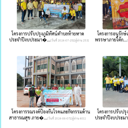
โครงการปรับปรุงภูมิทัศน์ตำบลท้ายหาด
โครงการอนุรักษ์
ประจำปีงบประมา�...
พรรษาภายใต้ก...
[วันที่ 2024-07-25][ผู้อ่าน 253]
โครงการรณรงค์ป้องกันโรคและกิจกรรมด้าน
โครงการปรับปรุง
สาธารณสุข ภาย�...
ประจำปีงบประมา
[วันที่ 2024-06-07][ผู้อ่าน 401]