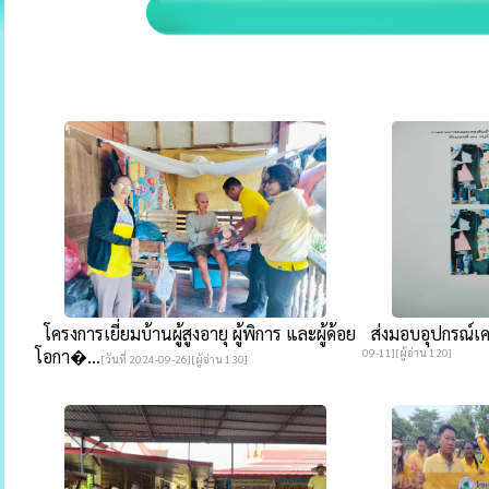
โครงการเยี่ยมบ้านผู้สูงอายุ ผู้พิการ และผู้ด้อย
ส่งมอบอุปกรณ์เคร
โอกา�...
09-11][ผู้อ่าน 120]
[วันที่ 2024-09-26][ผู้อ่าน 130]