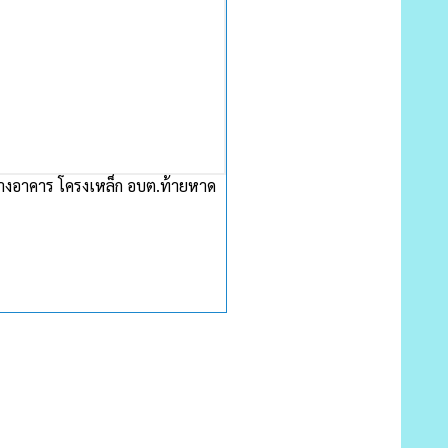
้างอาคาร โครงเหล็ก อบต.ท้ายหาด