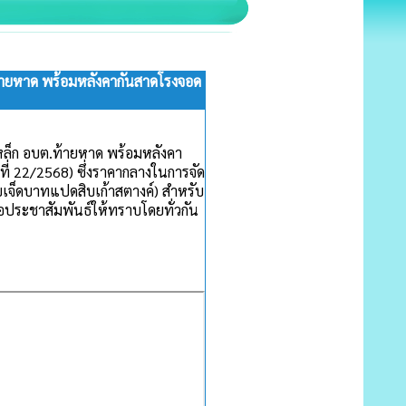
้ายหาด พร้อมหลังคากันสาดโรงจอด
หล็ก อบต.ท้ายหาด พร้อมหลังคา
่ 22/2568) ซึ่งราคากลางในการจัด
บเจ็ดบาทแปดสิบเก้าสตางค์)
สำหรับ
ระชาสัมพันธ์ให้ทราบโดยทั่วกัน