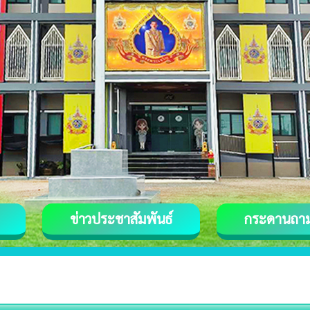
ข่าวประชาสัมพันธ์
กระดานถา