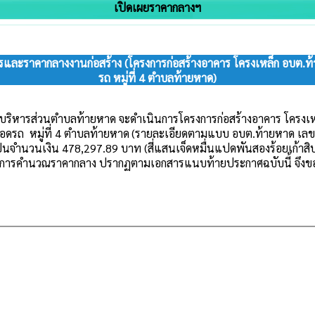
เปิดเผยราคากลางฯ
รและราคากลางงานก่อสร้าง (โครงการก่อสร้างอาคาร โครงเหล็ก อบต.ท
รถ หมู่ที่ 4 ตำบลท้ายหาด)
รบริหารส่วนตำบลท้ายหาด จะดำเนินการโครงการ
ก่อสร้างอาคาร โครงเ
อดรถ หมู่ที่ 4 ตำบลท้ายหาด
(รายละเอียดตามแบบ อบต.ท้ายหาด เลขที
 เป็นจำนวนเงิน
478,297.89 บาท (สี่แสนเจ็ดหมื่นแปดพันสองร้อยเก้าสิ
ดการคำนวณราคากลาง ปรากฏตามเอกสารแนบท้ายประกาศฉบับนี้ จึงขอป