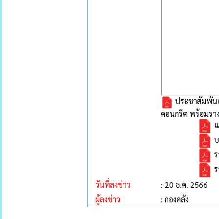
ประชาสัมพันธ
คอนกรีต พร้อมราง
แ
บ
ร
ร
วันที่ลงข่าว
: 20 ธ.ค. 2566
ผู้ลงข่าว
: กองคลัง