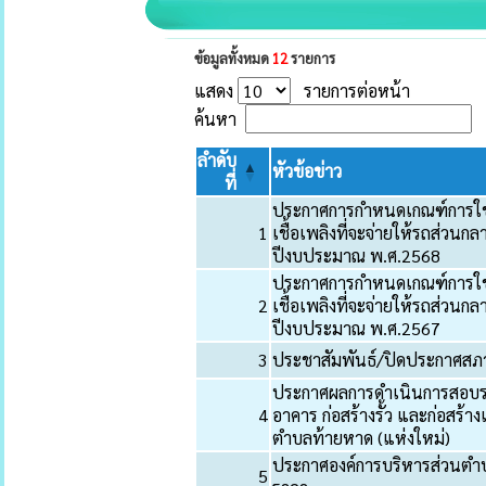
ข้อมูลทั้งหมด
12
รายการ
แสดง
รายการต่อหน้า
ค้นหา
ลำดับ
หัวข้อข่าว
ที่
ประกาศการกำหนดเกณฑ์การใช้สิ
1
เชื้อเพลิงที่จะจ่ายให้รถส่ว
ปีงบประมาณ พ.ศ.2568
ประกาศการกำหนดเกณฑ์การใช้สิ
2
เชื้อเพลิงที่จะจ่ายให้รถส่ว
ปีงบประมาณ พ.ศ.2567
3
ประชาสัมพันธ์/ปิดประกาศสภ
ประกาศผลการดำเนินการสอบราค
4
อาคาร ก่อสร้างรั้ว และก่อสร้า
ตำบลท้ายหาด (แห่งใหม่)
ประกาศองค์การบริหารส่วนตำบลท
5